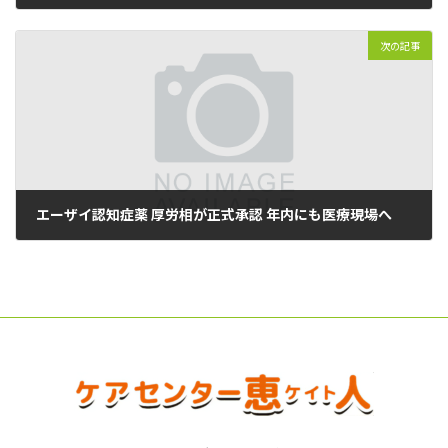
2023年09月21日
次の記事
エーザイ認知症薬 厚労相が正式承認 年内にも医療現場へ
2023年09月26日