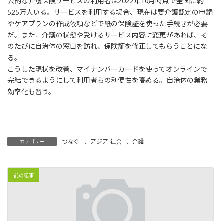
公的な介護保険サービスの利用者は2022年10月時点で全国に約
525万人いる。サービスを利用する場合、現在は要介護認定の申請
やケアプランの作成依頼などで紙の保険証を使った手続きが必要
だ。また、介護の状態や受けるサービス内容に変更があれば、そ
のたびに自治体の窓口を訪れ、保険証を修正してもらうことにな
る。
こうした現状を改善、マイナンバーカードを使ってオンラインで
完結できるようにして利用者らの利便性を高める。自治体の業務
効率化も習う。
つなぐ
、
アジア-社会
、
介護
カテゴリー
前の記事