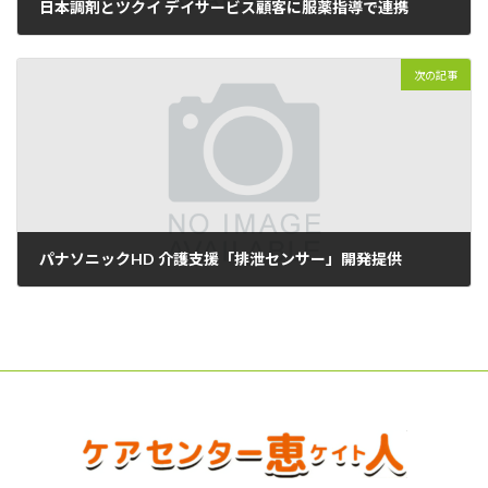
日本調剤とツクイ デイサービス顧客に服薬指導で連携
2023年01月19日
次の記事
パナソニックHD 介護支援「排泄センサー」開発提供
2023年01月21日