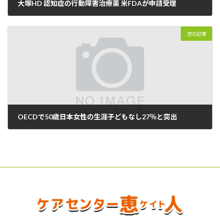
大塚HD 認知症の行動障害治療薬 米FDAが申請受理
2023年01月11日
次の記事
OECDで50歳日本女性の生涯子どもなし27％と突出
2023年01月17日