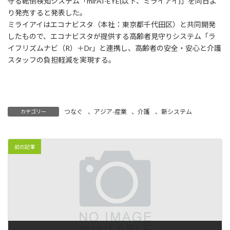
守る転倒検知システム「mirAI-EYE(以下、ミライアイ)」を同日よ
り発売すると発表した。
ミライアイはエコナビスタ（本社：東京都千代田区）と共同開発
したもので、エコナビスタが提供する高齢者見守りシステム「ラ
イフリズムナビ（R）＋Dr」と連携し、高齢者の安全・安心と介護
スタッフの負担軽減を実現する。
つなぐ
、
アジア-産業
、
介護
、
新システム
カテゴリー
前の記事