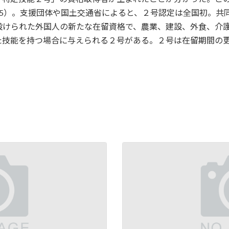
35）。支援団体や国土交通省によると、２号認定は全国初。共
設けられた外国人の新たな在留資格で、農業、建設、外食、介護
た技能を持つ場合に与えられる２号がある。２号は在留期間の