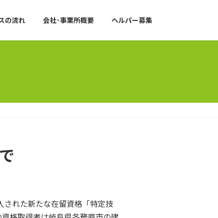
スの流れ
会社･事業所概要
ヘルパー募集
で
入された新たな在留資格「特定技
の資格取得者は岐阜県各務原市の建