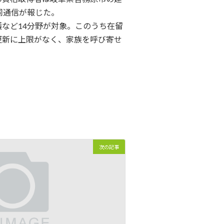
同通信が報じた。
など14分野が対象。このうち在留
更新に上限がなく、家族を呼び寄せ
次の記事