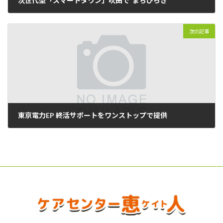
次世代型「スマートタウン」吹田で”まちびらき”
2022年04月11日
次の記事
東京電力EP 終活サポートをワンストップで提供
2022年04月13日