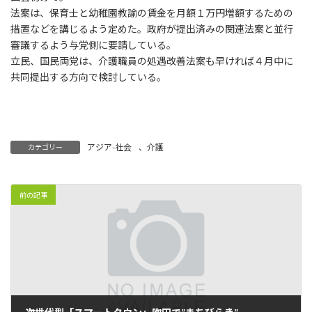
:
法案は、保育士と幼稚園教諭の賃金を月額１万円増額するための
措置などを講じるよう定めた。政府が提出済みの関連法案と並行
審議するよう与党側に要請している。
立民、国民両党は、介護職員の処遇改善法案も早ければ４月中に
共同提出する方向で検討している。
アジア-社会
、
介護
カテゴリー
前の記事