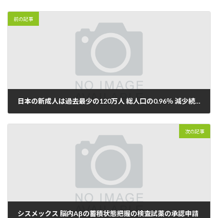
前の記事
日本の新成人は過去最少の120万人 総人口の0.96％ 減少続く
2022年01月02日
次の記事
シスメックス 脳内Aβの蓄積状態把握の検査試薬の承認申請