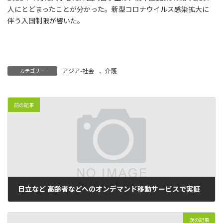
:
人にとどまったことが分かった。新型コロナウイルス感染拡大に
伴う入国制限が響いた。
アジア-社会
、
介護
カテゴリー
前の記事
日立など 高齢者などへのオンデマンド移動サービスで実証
2021年11月15日
次の記事