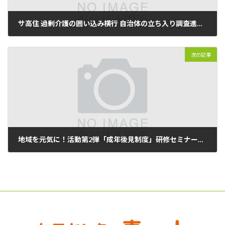
サ高住 過剰介護の囲い込み横行 自治体の立ち入り調査進まず
2021年10月24日
次の記事
地域を元気に！活動第2弾「成年後見制度」研修セミナー開催
2021年10月25日