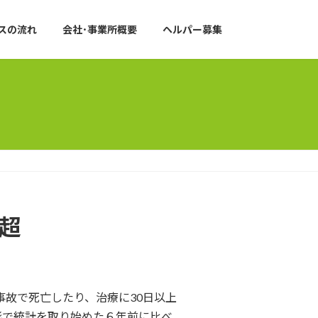
スの流れ
会社･事業所概要
ヘルパー募集
件超
事故で死亡したり、治療に30日以上
形で統計を取り始めた６年前に比べ