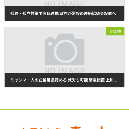
孤独・孤立対策で官民連携 政府が常設の連絡協議会設置へ
2021年05月29日
次の記事
ミャンマー人の在留延長認める 就労も可能 緊急措置 上川法相
2021年05月30日