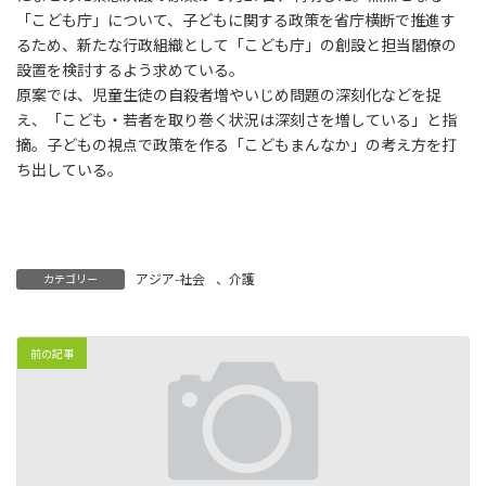
:
「こども庁」について、子どもに関する政策を省庁横断で推進す
るため、新たな行政組織として「こども庁」の創設と担当閣僚の
設置を検討するよう求めている。
原案では、児童生徒の自殺者増やいじめ問題の深刻化などを捉
え、「こども・若者を取り巻く状況は深刻さを増している」と指
摘。子どもの視点で政策を作る「こどもまんなか」の考え方を打
ち出している。
アジア-社会
、
介護
カテゴリー
前の記事