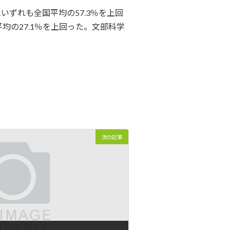
いずれも全国平均の57.3％を上回
の27.1％を上回った。文部科学
次の記事