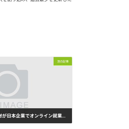
次の記事
パソナとジェトロ 外国人材が日本企業でオンライン就業体験