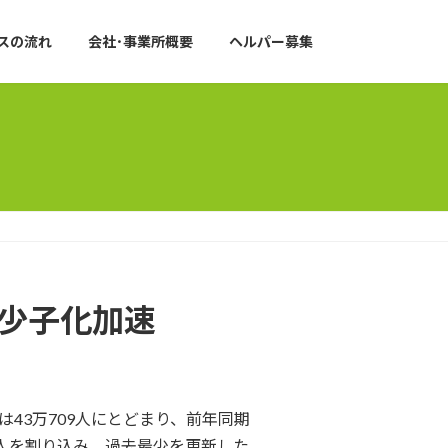
スの流れ
会社･事業所概要
ヘルパー募集
 少子化加速
は43万709人にとどまり、前年同期
90万人を割り込み、過去最少を更新した