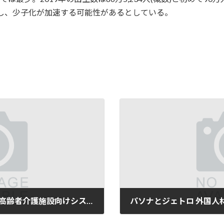
少し、少子化が加速する可能性があるとしている。
パナソニック レイアウト自在の高齢者介護施設向けシステムバス
2020年09月03日